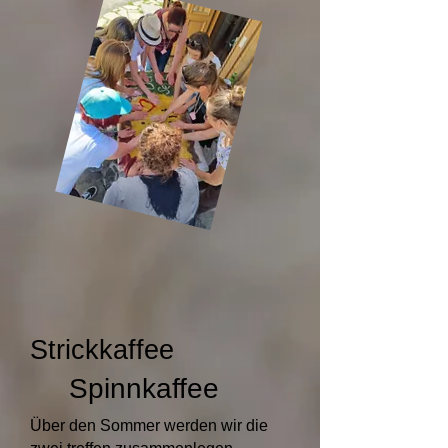
Strickkaffee
Spinnkaffee
Über den Sommer werden wir die