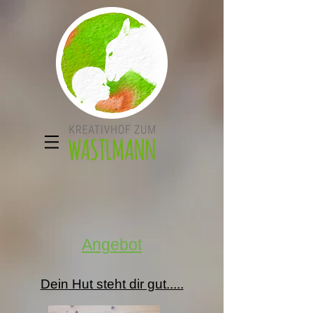
Angebot
Dein Hut steht dir gut.....