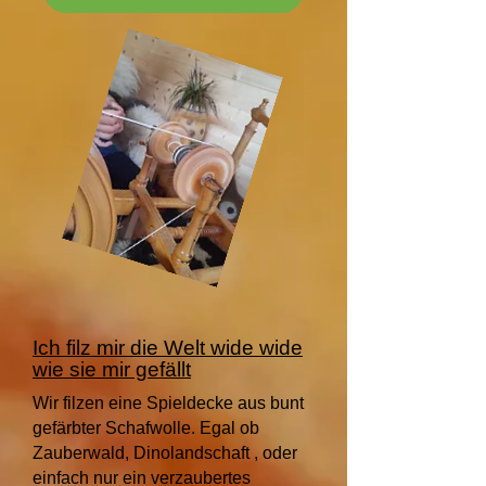
Ich filz mir die Welt wide wide
wie sie mir gefällt
Wir filzen eine Spieldecke aus bunt
gefärbter Schafwolle. Egal ob
Zauberwald, Dinolandschaft , oder
einfach nur ein verzaubertes