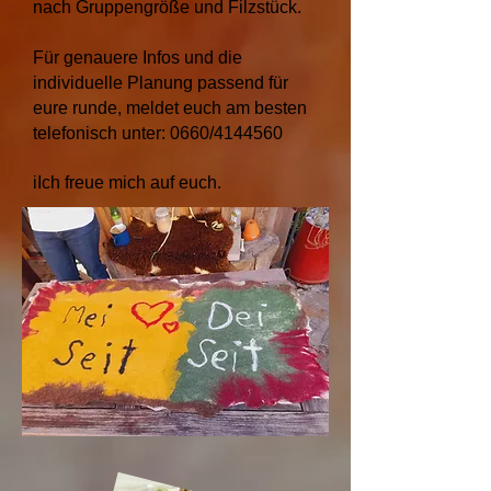
nach Gruppengröße und Filzstück.
Für genauere Infos und die
individuelle Planung passend für
eure runde, meldet euch am besten
telefonisch unter: 0660/4144560
iIch freue mich auf euch.